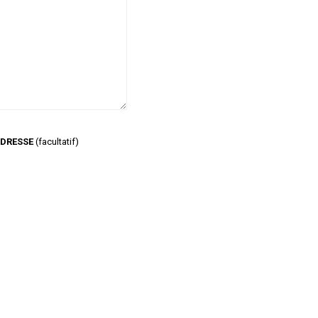
CONTACT
ADRESSE
(facultatif)